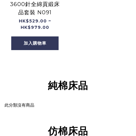
3600針全綿貢緞床
品套裝 N091
HK$529.00 ~
HK$979.00
加入購物車
純棉床品
此分類沒有商品
仿棉床品