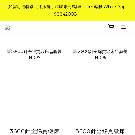
如需訂造特別尺寸床褥，請聯繫海馬牌Outlet客服 WhatsApp 
如需訂造特別尺寸床褥，請聯繫海馬牌Outlet客服 WhatsApp 
98842008！
98842008！
Top-Tier Quality系列床褥82折(新永久記憶床褥 及 健康記憶床
褥)＋送禮品＋免運費(只限標準尺寸)
粉紅水晶床褥，立即搶購，享6折優惠！
如需訂造特別尺寸床褥，請聯繫海馬牌Outlet客服 WhatsApp 
98842008！
3600針全綿貢緞床
3600針全綿貢緞床