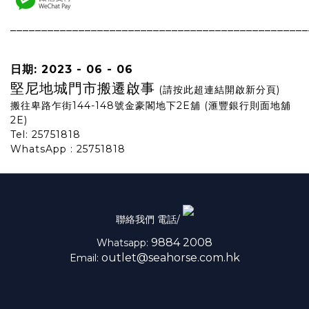
________________________________________________
日期: 2023 - 06 - 06
堅尼地城門市搬遷啟事
(請按此超連結開啟新分頁)
搬往卑路乍街144-148號金豪閣地下2E舖 (滙豐銀行則面地舖
2E)
Tel: 25751818
WhatsApp :
25751818
聯絡我們 電話/
9884 2008
Whatsapp:
outlet@seahorse.com.hk
Email: