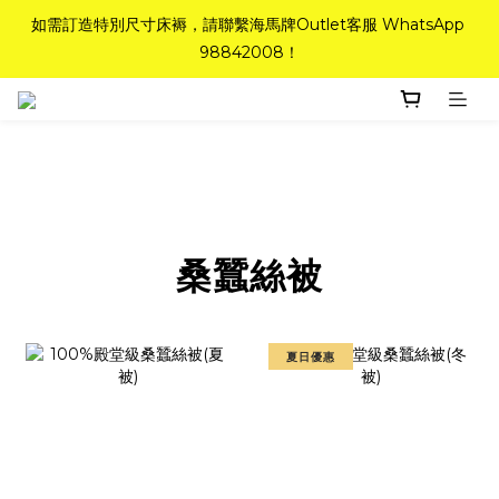
如需訂造特別尺寸床褥，請聯繫海馬牌Outlet客服 WhatsApp 
如需訂造特別尺寸床褥，請聯繫海馬牌Outlet客服 WhatsApp 
98842008！
98842008！
Top-Tier Quality系列床褥82折(新永久記憶床褥 及 健康記憶床
褥)＋送禮品＋免運費(只限標準尺寸)
粉紅水晶床褥，立即搶購，享6折優惠！
如需訂造特別尺寸床褥，請聯繫海馬牌Outlet客服 WhatsApp 
桑蠶絲被
98842008！
夏日優惠