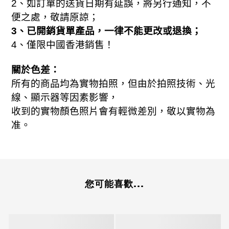
2
、如訂單的送貨日期有延誤，將另行通知，不
便之處，敬請原諒；
3
、已開銷貨單產品，一律不能更改或退換；
、
4
僅限中國香港銷售！
關於色差：
所有的商品均為實物拍照，但由於拍照技術、光
線、顯示器等因素影響，
收到的實物顏色照片會有輕微差別，敬以實物為
准。
您可能喜歡...