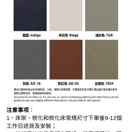
注意事项
：
1
、床架、梳化和梳化床常規尺寸下單後
9-
12
個
工作日送貨及安裝；