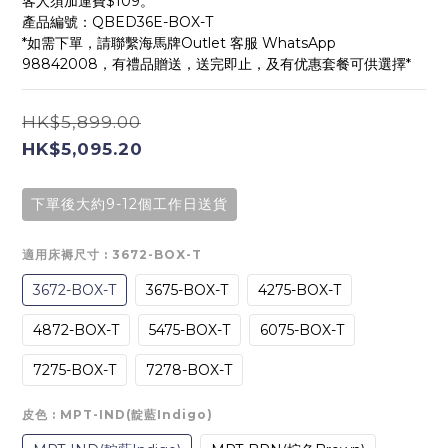
客人須加運費$109。
產品編號：QBED36E-BOX-T
*如需下單，請聯繫海馬牌Outlet 客服 WhatsApp 
98842008，有禮品贈送，送完即止，及有优惠套餐可供選擇*
HK$5,899.00
HK$5,095.20
下單後大約9-12個工作日送貨
適用床褥尺寸
: 3672-BOX-T
3672-BOX-T
3675-BOX-T
4275-BOX-T
4872-BOX-T
5475-BOX-T
6075-BOX-T
7275-BOX-T
7278-BOX-T
皮色
: MPT-IND(靛藍Indigo)