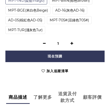
MPT-IND(靛藍Indigo)
MPT-BRN(棕色Brown)
MPT-BGE(米白色Beige)
AD-16(灰色AD-16)
AD-05(棕紅色AD-05)
MPT-705#(豆綠色705#)
MPT-TUR(淺灰色Tur)
現在預購
加入追蹤清單
送貨及付
商品描述
了解更多
顧客評價
款方式