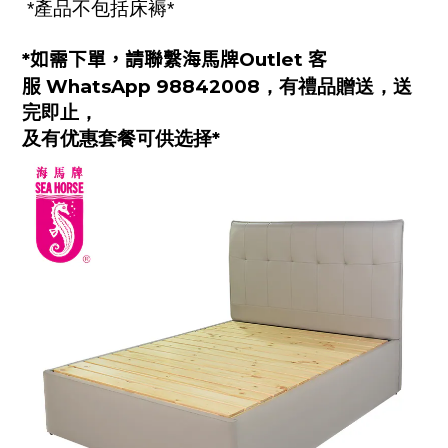
*產品不包括床褥*
*如需下單，請聯繫海馬牌Outlet 客
服
WhatsApp 98842008
，
有禮品贈送，送
完即止，
及有优惠套餐可供选择
*