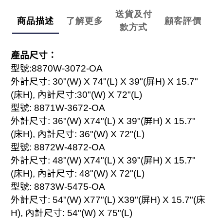
送貨及付
商品描述
了解更多
顧客評價
款方式
產品尺寸：
型號
:
8870W
-3072-OA
外計尺寸
: 30"(W) X 74"(L) X 3
9
"(
屏
H) X 1
5.7
"
(
床
H),
內計尺寸
:30"(W) X 72"(L)
型號
:
8871W
-3
6
72-OA
外計尺寸
: 3
6
"(W) X74"(L) X 3
9
"(
屏
H) X 1
5.7
"
(
床
H),
內計尺寸
: 3
6
"(W) X 72"(L)
型號
:
8872W
-
48
72-OA
外計尺寸
:
48
"(W) X74"(L) X 3
9
"(
屏
H) X 1
5.7
"
(
床
H),
內計尺寸
:
48
"(W) X 72"(L)
型號
:
8873W
-
5475
-OA
外計尺寸
:
54
"(W) X7
7
"(L) X3
9
"(
屏
H) X 1
5.7
"(
床
H),
內計尺寸
:
54
"(W) X 7
5
"(L)