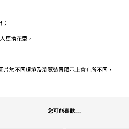
出；
人更換花型，
圖片於不同環境及瀏覽裝置顯示上會有所不同，
您可能喜歡...