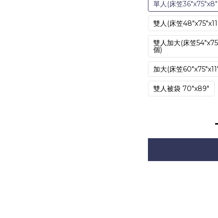
單人(床笠36"x75"x8"
雙人(床笠48"x75"x11
雙人加大(床笠54"x75"x
個)
加大(床笠60"x75"x11
雙人被袋 70"x89"