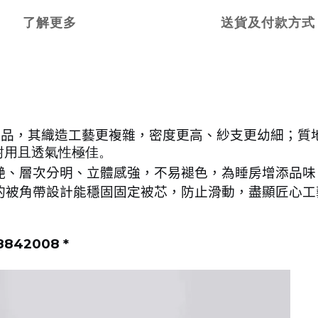
了解更多
送貨及付款方式
精品，其織造工藝更複雜，密度更高、紗支更幼細；質
用且透氣性極佳。
艷、層次分明、立體感強，不易褪色，為睡房增添品味
的被角帶設計能穩固固定被芯，防止滑動，盡顯匠心工
8842008 *