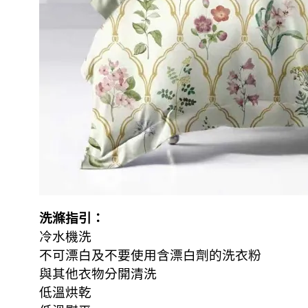
洗滌指引：
冷水機洗
不可漂白及不要使用含漂白劑的洗衣粉
與其他衣物分開清洗
低溫烘乾