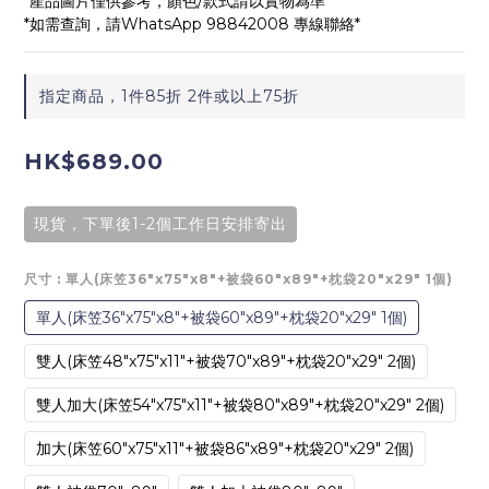
*產品圖片僅供參考，顏色/款式請以實物為準*
*如需查詢，請WhatsApp 98842008 專線聯絡*
指定商品，1件85折 2件或以上75折
HK$689.00
現貨，下單後1-2個工作日安排寄出
尺寸
: 單人(床笠36"x75"x8"+被袋60"x89"+枕袋20"x29" 1個)
單人(床笠36"x75"x8"+被袋60"x89"+枕袋20"x29" 1個)
雙人(床笠48"x75"x11"+被袋70"x89"+枕袋20"x29" 2個)
雙人加大(床笠54"x75"x11"+被袋80"x89"+枕袋20"x29" 2個)
加大(床笠60"x75"x11"+被袋86"x89"+枕袋20"x29" 2個)