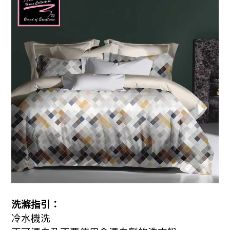
洗滌指引：
冷水機洗