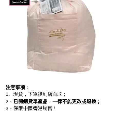
注意事项
：
1
、現貨，下單後到店自取
；
已開銷貨單產品
一律不能更改或退換；
2
、
，
3
、僅限中國香港銷售！