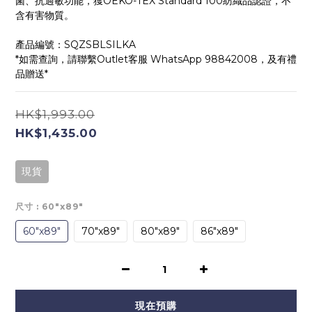
菌、抗過敏功能，獲OEKO-TEX Standard 100紡織品認證，不
含有害物質。
產品編號：SQZSBLSILKA
*如需查詢，請聯繫Outlet客服 WhatsApp 98842008，及有禮
品贈送*
HK$1,993.00
HK$1,435.00
現貨
尺寸
: 60"x89"
60"x89"
70"x89"
80"x89"
86"x89"
現在預購