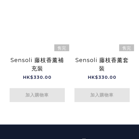
售完
售完
Sensoli 藤枝香薰補
Sensoli 藤枝香薰套
充裝
裝
HK$330.00
HK$330.00
加入購物車
加入購物車