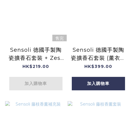
售完
Sensoli 德國手製陶
Sensoli 德國手製陶
瓷擴香石套裝 + Zest
瓷擴香石套裝 (薰衣草
提震精神 複方香薰油
&甜橙精油) (大盒裝)
HK$219.00
HK$399.00
一支(細盒裝)
加入購物車
加入購物車