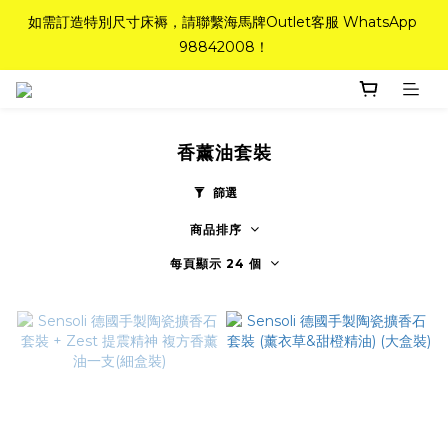
如需訂造特別尺寸床褥，請聯繫海馬牌Outlet客服 WhatsApp 
如需訂造特別尺寸床褥，請聯繫海馬牌Outlet客服 WhatsApp 
98842008！
98842008！
Top-Tier Quality系列床褥82折(新永久記憶床褥 及 健康記憶床
褥)＋送禮品＋免運費(只限標準尺寸)
香薰油套裝
粉紅水晶床褥，立即搶購，享6折優惠！
篩選
商品排序
如需訂造特別尺寸床褥，請聯繫海馬牌Outlet客服 WhatsApp 
98842008！
每頁顯示 24 個