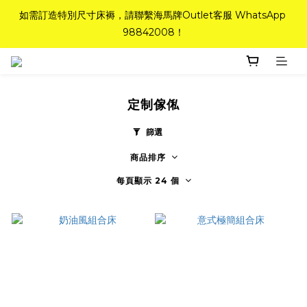
如需訂造特別尺寸床褥，請聯繫海馬牌Outlet客服 WhatsApp 
如需訂造特別尺寸床褥，請聯繫海馬牌Outlet客服 WhatsApp 
98842008！
98842008！
Top-Tier Quality系列床褥82折(新永久記憶床褥 及 健康記憶床
褥)＋送禮品＋免運費(只限標準尺寸)
定制傢俬
粉紅水晶床褥，立即搶購，享6折優惠！
篩選
商品排序
如需訂造特別尺寸床褥，請聯繫海馬牌Outlet客服 WhatsApp 
98842008！
每頁顯示 24 個