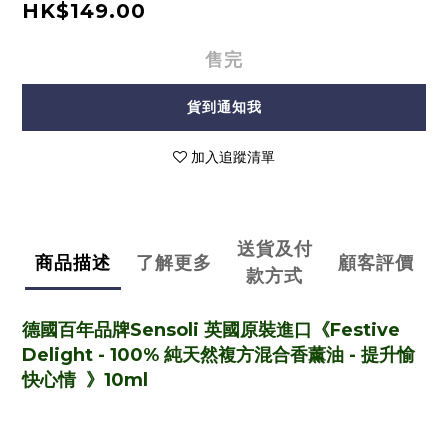
HK$149.00
售完
貨到通知我
加入追蹤清單
送貨及付
商品描述
了解更多
顧客評價
款方式
德國百年品牌Sensoli
英國原裝進口
《Festive
Delight - 100% 純天然複方混合香薰油 -
提升愉
快心情
》10ml