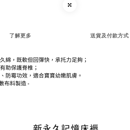
了解更多
送貨及付款方式
久綿，既軟但回彈快，承托力足夠；
有助保護脊椎；
、防霉功效，適合寶寶幼嫩肌膚。
數布料製造
。