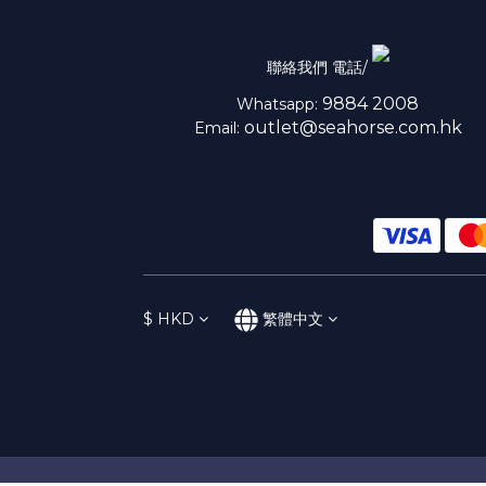
聯絡我們 電話/
9884 2008
Whatsapp:
outlet@seahorse.com.hk
Email:
$
HKD
繁體中文