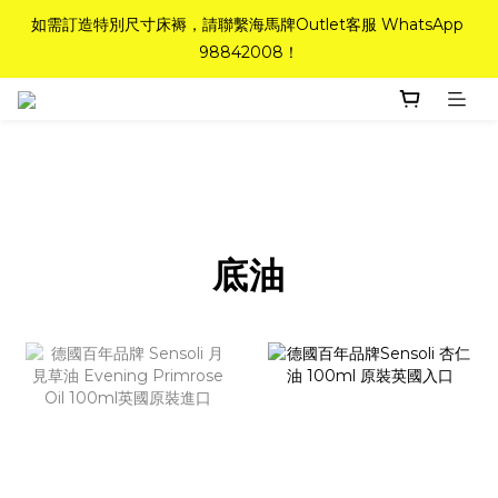
如需訂造特別尺寸床褥，請聯繫海馬牌Outlet客服 WhatsApp 
如需訂造特別尺寸床褥，請聯繫海馬牌Outlet客服 WhatsApp 
98842008！
98842008！
Top-Tier Quality系列床褥82折(新永久記憶床褥 及 健康記憶床
褥)＋送禮品＋免運費(只限標準尺寸)
粉紅水晶床褥，立即搶購，享6折優惠！
如需訂造特別尺寸床褥，請聯繫海馬牌Outlet客服 WhatsApp 
底油
98842008！