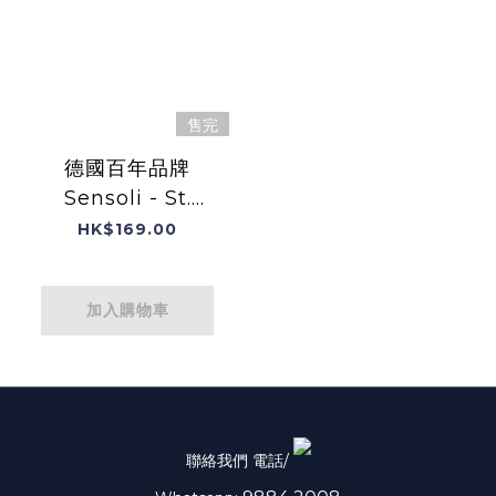
售完
德國百年品牌
Sensoli - St.
John's Wort Oil
HK$169.00
聖約翰草油 100ml
原裝英國進口
加入購物車
聯絡我們 電話/