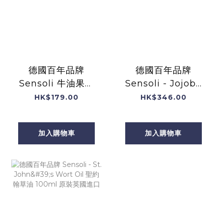
德國百年品牌
德國百年品牌
Sensoli 牛油果油
Sensoli - Jojoba
100ml 原裝英國進
Oil 荷荷芭油
HK$179.00
HK$346.00
口
100ml 原裝英國進
口
加入購物車
加入購物車