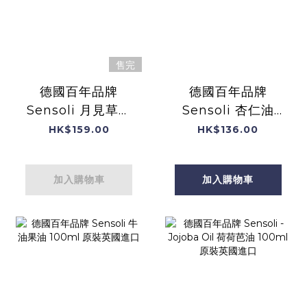
售完
德國百年品牌
德國百年品牌
Sensoli 月見草油
Sensoli 杏仁油
Evening
100ml 原裝英國入
HK$159.00
HK$136.00
Primrose Oil
口
100ml英國原裝進
加入購物車
加入購物車
口