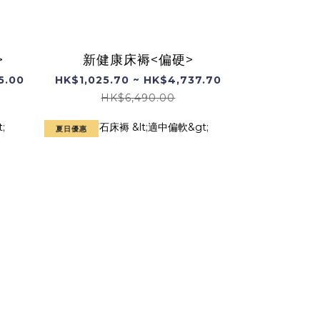
>
新健康床褥<偏硬>
5.00
HK$1,025.70 ~ HK$4,737.70
HK$6,490.00
夏日優惠