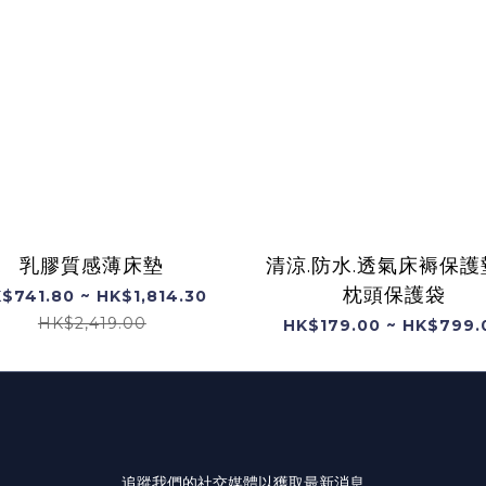
乳膠質感薄床墊
清涼.防水.透氣床褥保護
枕頭保護袋
$741.80 ~ HK$1,814.30
HK$2,419.00
HK$179.00 ~ HK$799.
追蹤我們的社交媒體以獲取最新消息