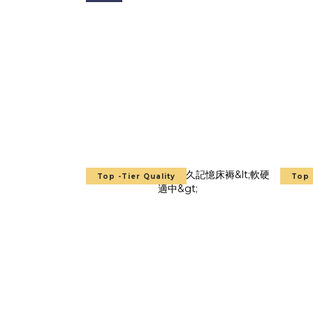
Top -Tier Quality
Top 