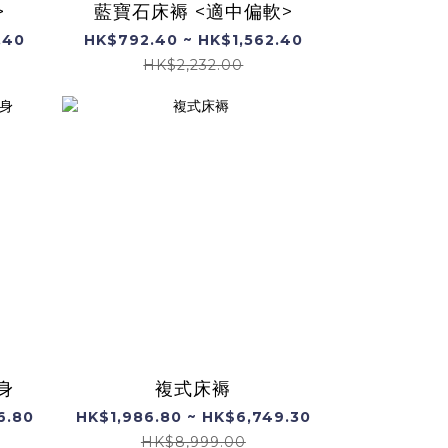
>
藍寶石床褥 <適中偏軟>
.40
HK$792.40 ~ HK$1,562.40
HK$2,232.00
身
複式床褥
6.80
HK$1,986.80 ~ HK$6,749.30
HK$8,999.00