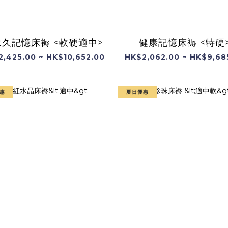
永久記憶床褥 <軟硬適中>
健康記憶床褥 <特硬
2,425.00 ~ HK$10,652.00
HK$2,062.00 ~ HK$9,68
惠
夏日優惠