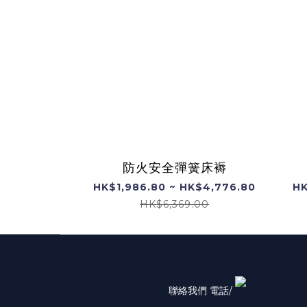
防火安全彈簧床褥
HK$1,986.80 ~ HK$4,776.80
HK
HK$6,369.00
聯絡我們 電話/