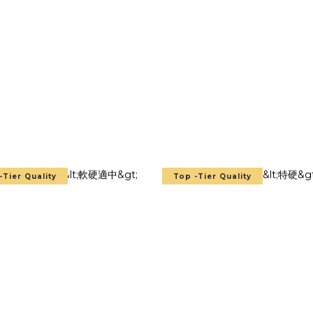
-Tier Quality
Top -Tier Quality