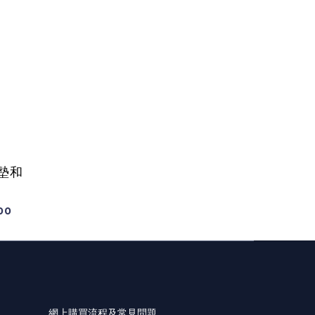
墊和
00
網上購買流程及常見問題