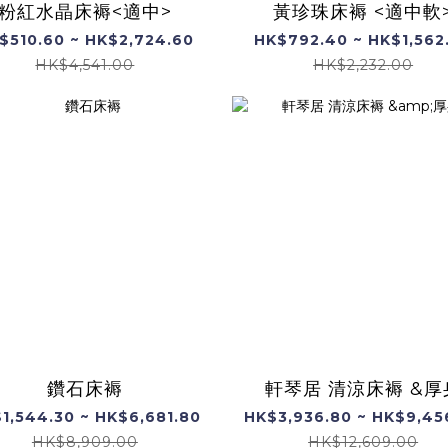
粉紅水晶床褥<適中>
黃珍珠床褥 <適中軟
$510.60 ~ HK$2,724.60
HK$792.40 ~ HK$1,562
HK$4,541.00
HK$2,232.00
鑽石床褥
軒琴居 清涼床褥 &厚
1,544.30 ~ HK$6,681.80
HK$3,936.80 ~ HK$9,45
HK$8,909.00
HK$12,609.00