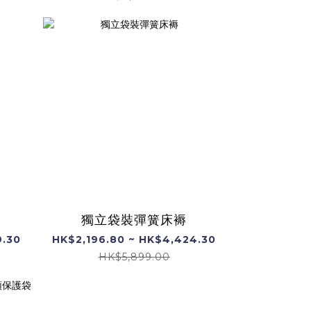
獨立袋裝彈簧床褥
9.30
HK$2,196.80 ~ HK$4,424.30
HK$5,899.00