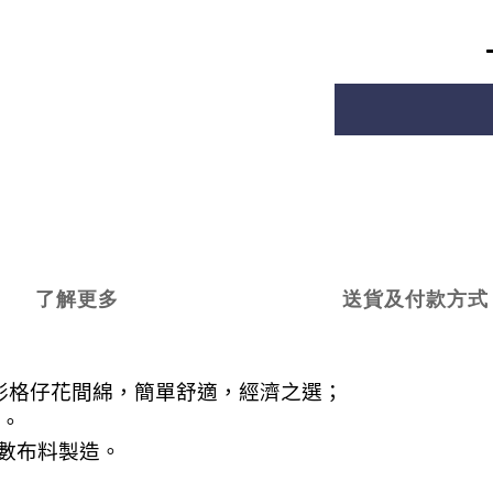
了解更多
送貨及付款方式
形格仔花間綿，簡單舒適，經濟之選；
。
數布料製造。