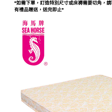
*如需下單，
訂造特別尺寸或床褥需要切角，
請
有禮品贈送，送完即止*