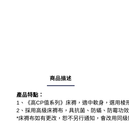
商品描述
產品特點：
1、《高
CP
值系列》床褥，適中軟身，選用棱
、
2
採用高級床褥布，具
抗菌、防蟎、防霉功效
*
床褥布如有更改，恕不另行通知，會改用同級