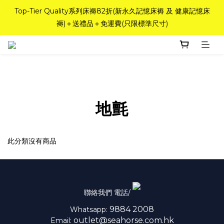
如需訂造特別尺寸床褥，請聯繫海馬牌Outlet客服 WhatsApp 
Top-Tier Quality系列床褥82折(新永久記憶床褥 及 健康記憶床
褥)＋送禮品＋免運費(只限標準尺寸)
98842008！
粉紅水晶床褥，立即搶購，享6折優惠！
如需訂造特別尺寸床褥，請聯繫海馬牌Outlet客服 WhatsApp 
98842008！
地氈
此分類沒有商品
聯絡我們 電話/
9884 2008
Whatsapp:
outlet@seahorse.com.hk
Email: