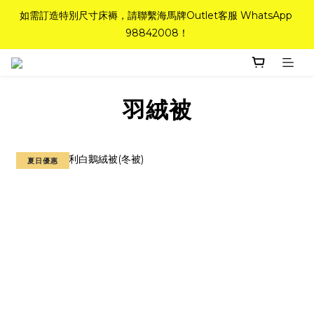
如需訂造特別尺寸床褥，請聯繫海馬牌Outlet客服 WhatsApp 
如需訂造特別尺寸床褥，請聯繫海馬牌Outlet客服 WhatsApp 
98842008！
98842008！
Top-Tier Quality系列床褥82折(新永久記憶床褥 及 健康記憶床
褥)＋送禮品＋免運費(只限標準尺寸)
羽絨被
粉紅水晶床褥，立即搶購，享6折優惠！
如需訂造特別尺寸床褥，請聯繫海馬牌Outlet客服 WhatsApp 
夏日優惠
98842008！