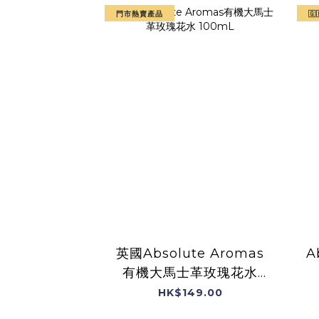
門市熱賣產品

英國Absolute Aromas
A
有機大馬士革玫瑰花水
100mL
HK$149.00