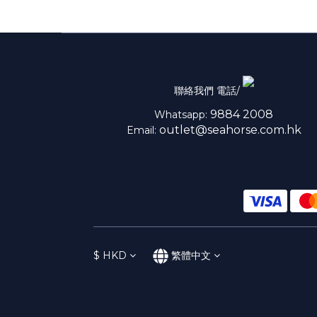
聯絡我們 電話/
9884 2008
Whatsapp:
outlet@seahorse.com.hk
Email:
$
HKD
繁體中文