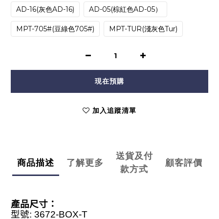
AD-16(灰色AD-16)
AD-05(棕紅色AD-05）
MPT-705#(豆綠色705#)
MPT-TUR(淺灰色Tur)
現在預購
加入追蹤清單
送貨及付
商品描述
了解更多
顧客評價
款方式
產品尺寸
：
型號
: 3672-BOX-T