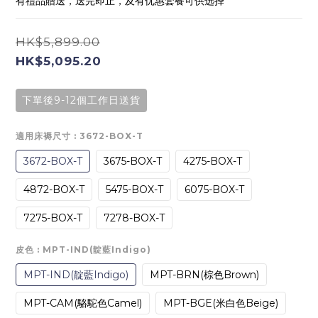
有禮品贈送，送完即止，及有优惠套餐可供选择*
HK$5,899.00
HK$5,095.20
下單後9-12個工作日送貨
適用床褥尺寸
: 3672-BOX-T
3672-BOX-T
3675-BOX-T
4275-BOX-T
4872-BOX-T
5475-BOX-T
6075-BOX-T
7275-BOX-T
7278-BOX-T
皮色
: MPT-IND(靛藍Indigo)
MPT-IND(靛藍Indigo)
MPT-BRN(棕色Brown)
MPT-CAM(駱駝色Camel)
MPT-BGE(米白色Beige)