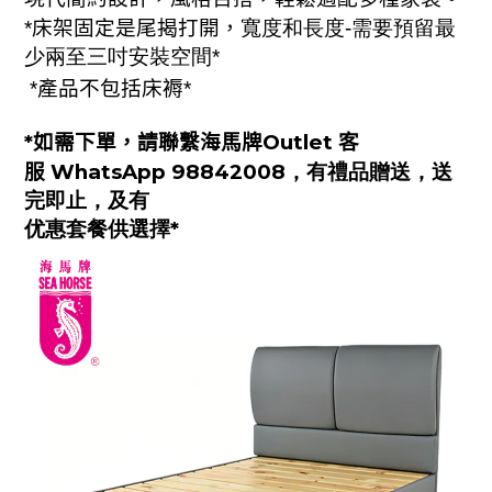
*
床架固定是尾揭打開，
寬度和長度-需要預留最
少兩至三吋安裝空間
*
*
產品不包括床褥
*
*
如需下單，請聯繫海馬牌Outlet 客
服
WhatsApp 98842008
，
有禮品贈送，送
完即止，及有
优惠套餐供選擇
*