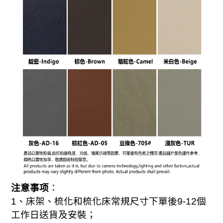
注意事项
：
1
、床架、梳化和梳化床常規尺寸下單後
9-
12
個
工作日送貨及安裝；