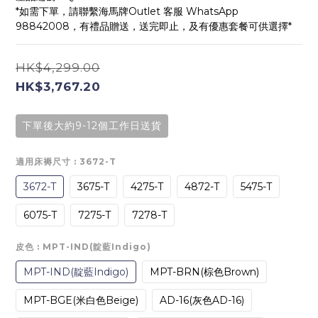
*如需下單，請聯繫海馬牌Outlet 客服 WhatsApp 
98842008，有禮品贈送，送完即止，及有優惠套餐可供選擇*
HK$4,299.00
HK$3,767.20
下單後大約9-12個工作日送貨
適用床褥尺寸
: 3672-T
3672-T
3675-T
4275-T
4872-T
5475-T
6075-T
7275-T
7278-T
皮色
: MPT-IND(靛藍Indigo)
MPT-IND(靛藍Indigo)
MPT-BRN(棕色Brown)
MPT-BGE(米白色Beige)
AD-16(灰色AD-16)