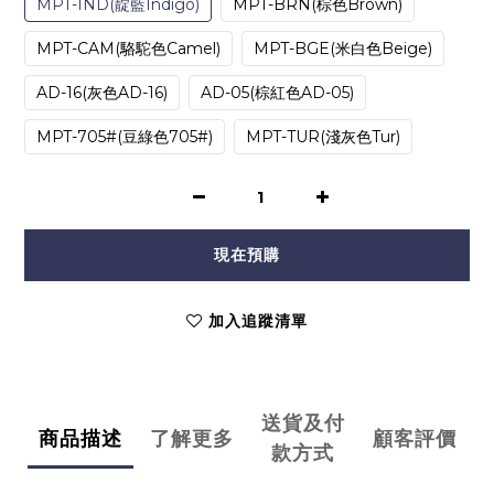
MPT-IND(靛藍Indigo)
MPT-BRN(棕色Brown)
MPT-CAM(駱駝色Camel)
MPT-BGE(米白色Beige)
AD-16(灰色AD-16)
AD-05(棕紅色AD-05)
MPT-705#(豆綠色705#)
MPT-TUR(淺灰色Tur)
現在預購
加入追蹤清單
送貨及付
商品描述
了解更多
顧客評價
款方式