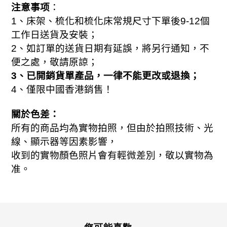
注意事项
：
1
、床架、梳化和梳化床常規尺寸下單後
9-
12
個
工作日送貨及安裝；
2
、如訂單的送貨日期有延誤，將另行通知，不
便之處，敬請原諒；
3
、已開銷貨單產品，一律不能更改或退換；
、
4
僅限中國香港銷售！
關於色差：
所有的商品均為實物拍照，但由於拍照技術、光
線、顯示器等因素影響，
收到的實物顏色照片會有輕微差別，敬以實物為
准。