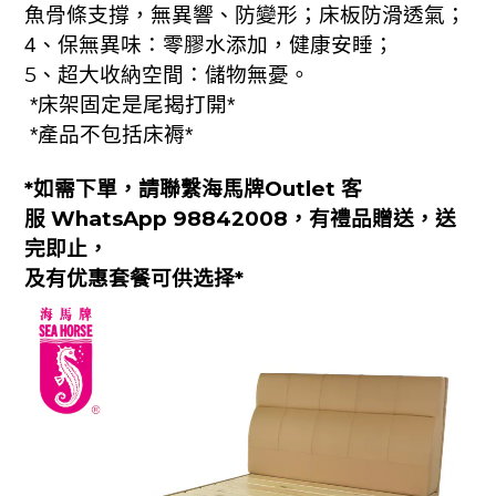
魚骨條支撐，無異響、防變形；床板防滑透氣；
4、保無異味：
零膠水添加，健康安睡；
5、超大收納空間：儲物無憂。
*床架固定是尾揭打開*
*產品不包括床褥*
*如需下單，請聯繫海馬牌Outlet 客
服
WhatsApp 98842008
，
有禮品贈送，送
完即止，
及有优惠套餐可供选择
*