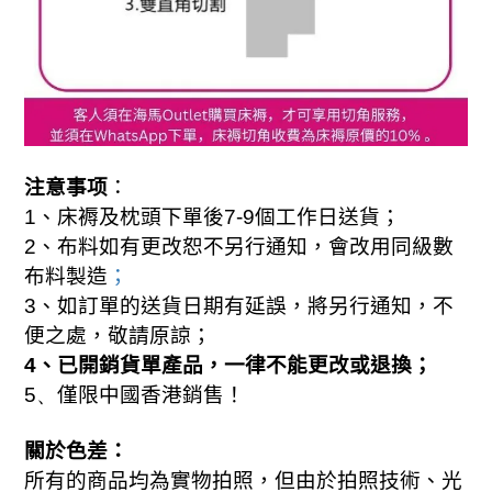
注意事项
：
1
、床褥及枕頭下單後7-
9
個工作日送貨；
2
、布料如有更改恕不另行通知，會改用同級數
；
布料製造
3
、如訂單的送貨日期有延誤，將另行通知，不
便之處，敬請原諒；
4
、已開銷貨單產品，一律不能更改或退換；
、
5
僅限中國香港銷售！
關於色差：
所有的商品均為實物拍照，但由於拍照技術、光