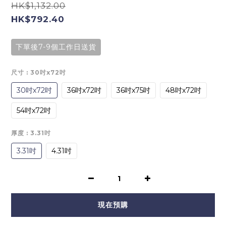
HK$1,132.00
HK$792.40
下單後7-9個工作日送貨
尺寸
: 30吋x72吋
30吋x72吋
36吋x72吋
36吋x75吋
48吋x72吋
54吋x72吋
厚度
: 3.31吋
3.31吋
4.31吋
現在預購