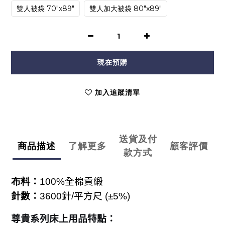
雙人被袋 70"x89"
雙人加大被袋 80"x89"
現在預購
加入追蹤清單
送貨及付
商品描述
了解更多
顧客評價
款方式
布料
：
100%
全棉貢緞
針數：
3600
針
/
平方尺
(
±5%)
尊貴系列床上用品特點：