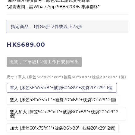
*產品圖片僅供參考，顏色/款式請以實物為準*
*如需查詢，請WhatsApp 98842008 專線聯絡*
指定商品，1件85折 2件或以上75折
HK$689.00
現貨，下單後1-2個工作日安排寄出
尺寸
: 單人 (床笠36"x75"x8"+被袋60"x89"+枕袋20"x29" 1個)
單人 (床笠36"x75"x8"+被袋60"x89"+枕袋20"x29" 1個)
雙人 (床笠48"x75"x11"+被袋70"x89"+枕袋20"x29" 2個)
雙人加大 (床笠54"x75"x11"+被袋80"x89"+枕袋20"x29" 2
個)
加大 (床笠60"x75"x11"+被袋86"x89"+枕袋20"x29" 2個)