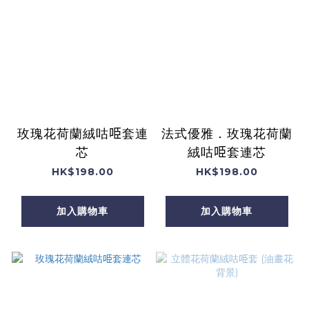
玫瑰花荷蘭絨咕𠱸套連
法式優雅．玫瑰花荷蘭
芯
絨咕𠱸套連芯
HK$198.00
HK$198.00
加入購物車
加入購物車