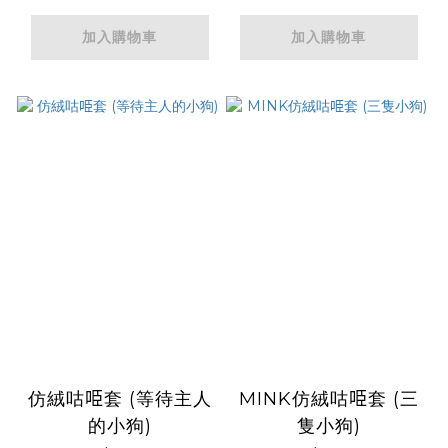
加入購物車
加入購物車
仿絨咕𠱸套 (等待主人
MINK仿絨咕𠱸套 (三
的小狗)
隻小狗)