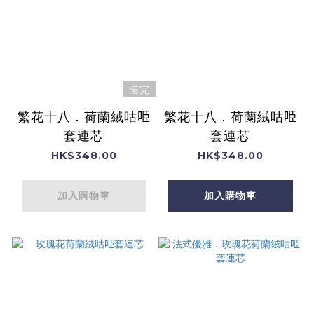
售完
繁花十八．荷蘭絨咕𠱸
繁花十八．荷蘭絨咕𠱸
套連芯
套連芯
HK$348.00
HK$348.00
加入購物車
加入購物車