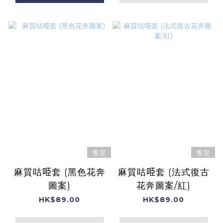
售完
售完
麻質咕𠱸套 (黑色花奔
麻質咕𠱸套 (法式復古
圖案)
花奔圖案/紅)
HK$89.00
HK$89.00