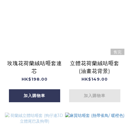
售完
玫瑰花荷蘭絨咕𠱸套連
立體花荷蘭絨咕𠱸套
芯
(油畫花背景)
HK$198.00
HK$149.00
加入購物車
加入購物車