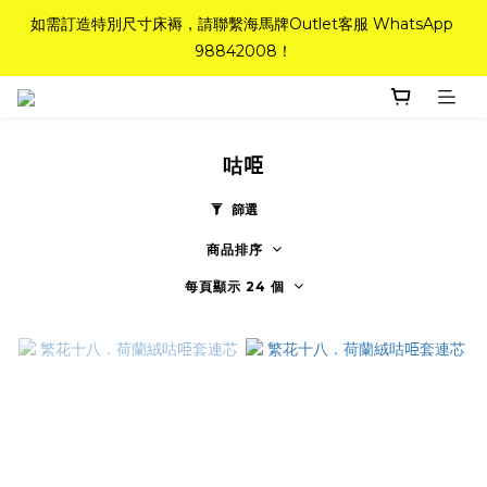
如需訂造特別尺寸床褥，請聯繫海馬牌Outlet客服 WhatsApp 
如需訂造特別尺寸床褥，請聯繫海馬牌Outlet客服 WhatsApp 
98842008！
98842008！
Top-Tier Quality系列床褥82折(新永久記憶床褥 及 健康記憶床
褥)＋送禮品＋免運費(只限標準尺寸)
咕𠱸
粉紅水晶床褥，立即搶購，享6折優惠！
篩選
商品排序
如需訂造特別尺寸床褥，請聯繫海馬牌Outlet客服 WhatsApp 
98842008！
每頁顯示 24 個