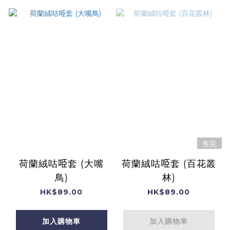
售完
荷蘭絨咕𠱸套 (大嘴
荷蘭絨咕𠱸套 (百花叢
鳥)
林)
HK$89.00
HK$89.00
加入購物車
加入購物車