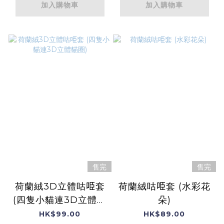
加入購物車
加入購物車
售完
售完
荷蘭絨3D立體咕𠱸套
荷蘭絨咕𠱸套 (水彩花
(四隻小貓連3D立體貓
朵)
圈)
HK$99.00
HK$89.00