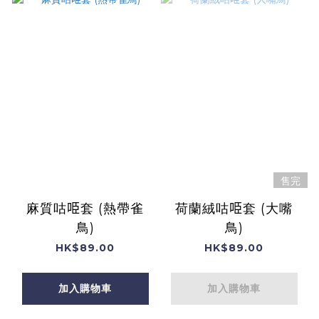
售完
麻質咕𠱸套 (熱帶雀
荷蘭絨咕𠱸套 (大嘴
鳥)
鳥)
HK$89.00
HK$89.00
加入購物車
加入購物車