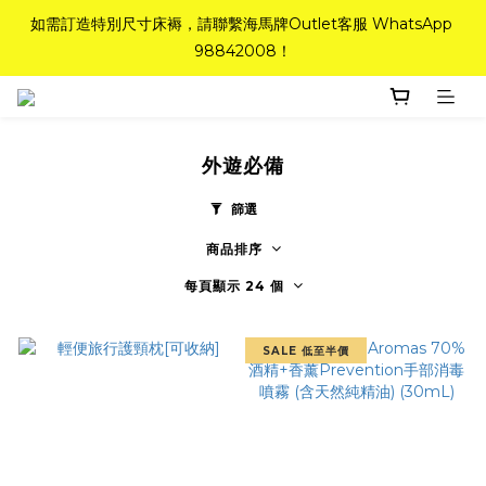
如需訂造特別尺寸床褥，請聯繫海馬牌Outlet客服 WhatsApp 
如需訂造特別尺寸床褥，請聯繫海馬牌Outlet客服 WhatsApp 
98842008！
98842008！
Top-Tier Quality系列床褥82折(新永久記憶床褥 及 健康記憶床
褥)＋送禮品＋免運費(只限標準尺寸)
外遊必備
粉紅水晶床褥，立即搶購，享6折優惠！
篩選
商品排序
如需訂造特別尺寸床褥，請聯繫海馬牌Outlet客服 WhatsApp 
98842008！
每頁顯示 24 個
SALE 低至半價