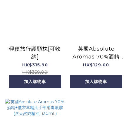
輕便旅行護頸枕[可收
英國Absolute
納]
Aromas 70%酒精
+香薰Prevention手
HK$315.90
HK$129.00
部消毒噴霧 (含天然純
HK$359.00
精油) (30mL)
加入購物車
加入購物車