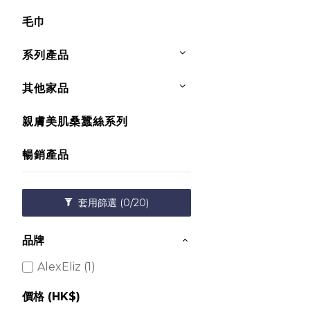
毛巾
系列產品
其他家品
親膚美肌桑蠶絲系列
暢銷產品
套用篩選
(0/20)
品牌
AlexEliz (1)
價格 (HK$)