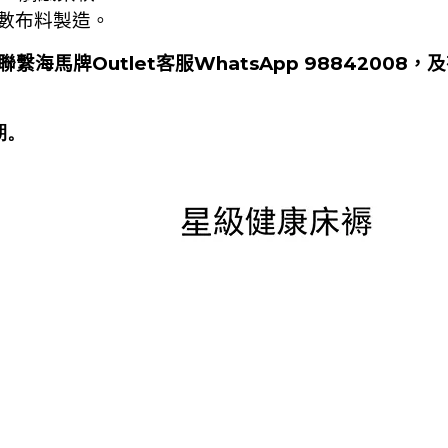
。
數布料製造
聯繫海馬牌Outlet客服
WhatsApp 98842008
，及
期。