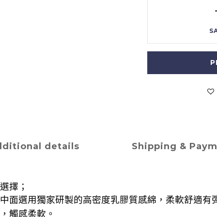
S
P
ditional details
Shipping & Pay
選擇；
中面選用獨家研製的高密度乳膠質感綿，
柔軟舒適有
，觸感柔軟。