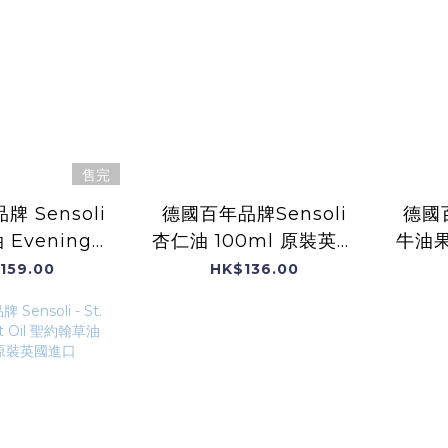
售完
 Sensoli
德國百年品牌Sensoli
德國百
ng
杏仁油 100ml 原裝英國
牛油果
 Oil 100ml
入口
159.00
HK$136.00
原裝進口