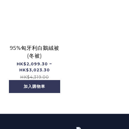
95%匈牙利白鵝絨被
(冬被)
HK$2,099.30 ~
HK$3,023.30
HK$4,319.00
加入購物車