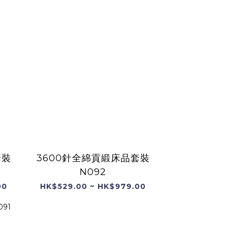
套裝
3600針全綿貢緞床品套裝
N092
00
HK$529.00 ~ HK$979.00