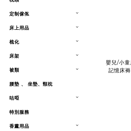
定制傢俬
床上用品
梳化
床架
嬰兒/小童
被類
記憶床褥
腰墊 、 坐墊、頸枕
咕𠱸
特別服務
香薰用品