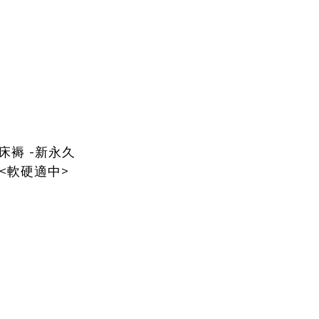
床褥 -新永久
<軟硬適中>